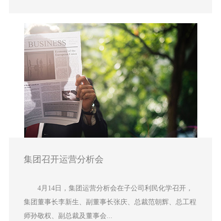
集团召开运营分析会
4月14日，集团运营分析会在子公司利民化学召开，
集团董事长李新生、副董事长张庆、总裁范朝辉、总工程
师孙敬权、副总裁及董事会...