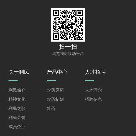
扫一扫
浏览我司移动平台
关于利民
产品中心
人才招聘
利民简介
农药原药
人才理念
精神文化
农药制剂
招聘信息
利民之歌
兽药
利民荣誉
成员企业