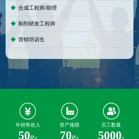
◆
合成工程师/助理
◆
制剂研发工程师
◆
营销培训生
年销售收入
资产规模
员工数量
50
70
5000
亿+
亿+
+