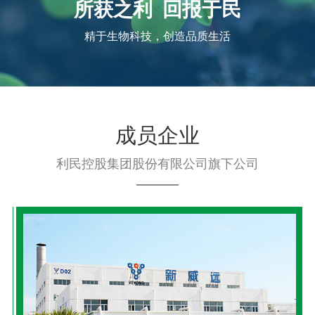
所获之利 回报于民
精于生物科技，创造品质生活
成员企业
利民控股集团股份有限公司旗下公司