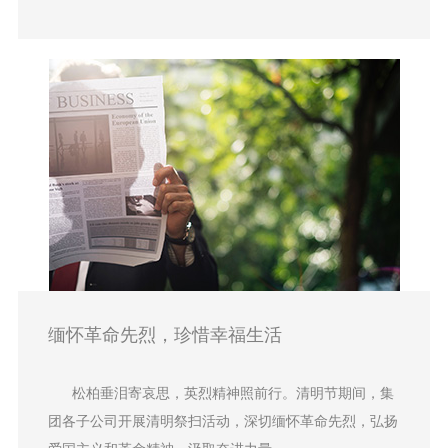
缅怀革命先烈，珍惜幸福生活
松柏垂泪寄哀思，英烈精神照前行。清明节期间，集
团各子公司开展清明祭扫活动，深切缅怀革命先烈，弘扬