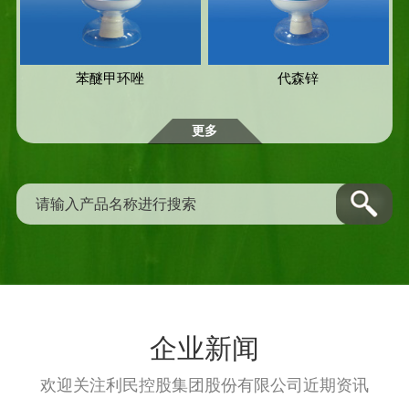
苯醚甲环唑
代森锌
更多
企业新闻
欢迎关注利民控股集团股份有限公司近期资讯