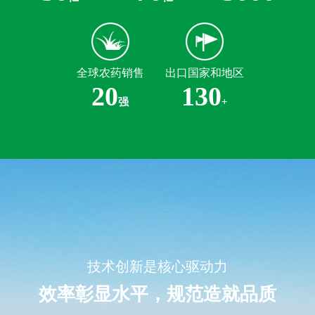
全球农药销售
出口国家和地区
20
130
强
+
技术创新是核心驱动力
效率彰显水平，规范造就品质