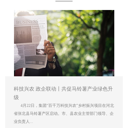
科技兴农 政企联动丨共促马铃薯产业绿色升
级
4月22日，集团“百千万科技兴农”乡村振兴项目在河北
省张北县马铃薯产区启动。市、县农业主管部门领导、企
业负责人...