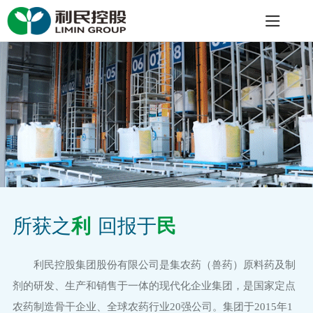
所获之
利
回报于
民
利民控股集团股份有限公司
是集农药（兽药）原料药及制
剂的研发、生产和销售于一体的现代化企业集团，是国家定点
农药制造骨干企业、全球农药行业20强公司。集团于2015年1