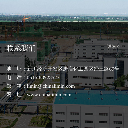
联系我们
详细>>
地 址：新沂经济开发区唐店化工园区经三路69号
电 话：0516-88923527
邮 箱：
limin@chinalimin.com
网 址：
www.chinalimin.com