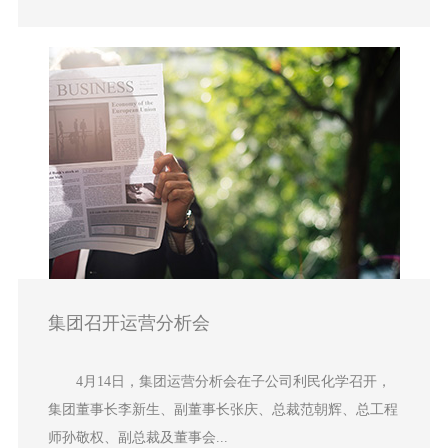
集团召开运营分析会
4月14日，集团运营分析会在子公司利民化学召开，
集团董事长李新生、副董事长张庆、总裁范朝辉、总工程
师孙敬权、副总裁及董事会...