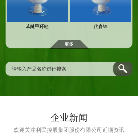
苯醚甲环唑
代森锌
更多
企业新闻
欢迎关注利民控股集团股份有限公司近期资讯