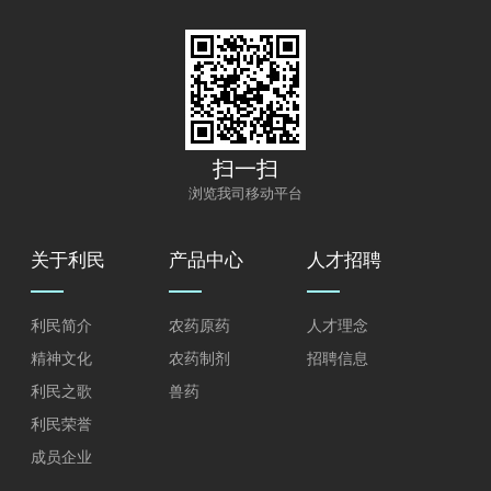
扫一扫
浏览我司移动平台
关于利民
产品中心
人才招聘
利民简介
农药原药
人才理念
精神文化
农药制剂
招聘信息
利民之歌
兽药
利民荣誉
成员企业