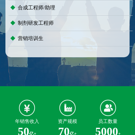
◆
合成工程师/助理
◆
制剂研发工程师
◆
营销培训生
年销售收入
资产规模
员工数量
50
70
5000
亿+
亿+
+