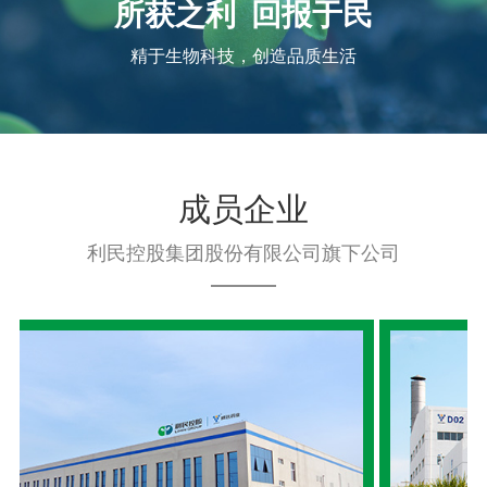
所获之利 回报于民
精于生物科技，创造品质生活
成员企业
利民控股集团股份有限公司旗下公司