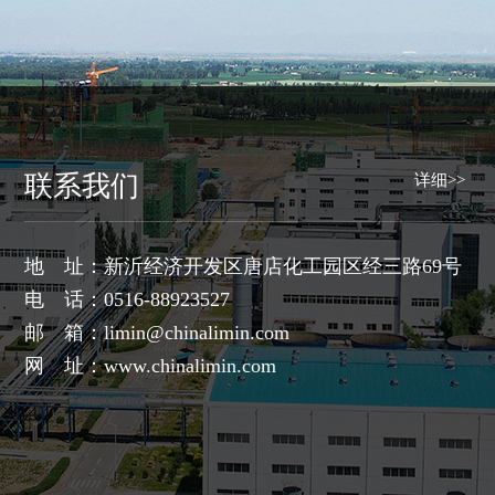
联系我们
详细>>
地 址：新沂经济开发区唐店化工园区经三路69号
电 话：0516-88923527
邮 箱：
limin@chinalimin.com
网 址：
www.chinalimin.com