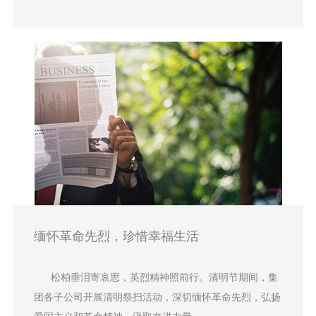
缅怀革命先烈，珍惜幸福生活
松柏垂泪寄哀思，英烈精神照前行。清明节期间，集
团各子公司开展清明祭扫活动，深切缅怀革命先烈，弘扬