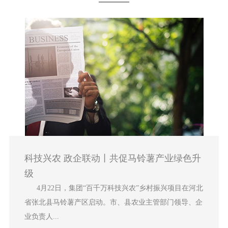
科技兴农 政企联动丨共促马铃薯产业绿色升
级
4月22日，集团“百千万科技兴农”乡村振兴项目在河北
省张北县马铃薯产区启动。市、县农业主管部门领导、企
业负责人...