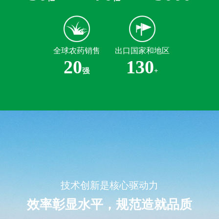
全球农药销售
出口国家和地区
20
130
强
+
技术创新是核心驱动力
效率彰显水平，规范造就品质